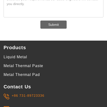
Submit
Products
Liquid Metal
Metal Thermal Paste
Metal Thermal Pad
Contact Us
+86 731-89723336