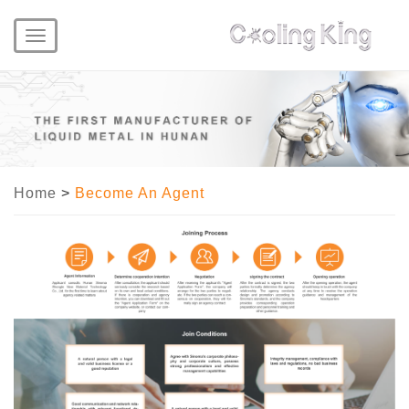
Toggle
navigation
Home
>
Become An Agent