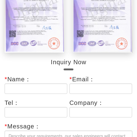
Inquiry Now
*
Name：
*
Email：
Tel：
Company：
*
Message：