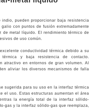
 indio, pueden proporcionar baja resistencia
 de galio con puntos de fusión extremadamente
z de metal líquido. El rendimiento térmico de
hesivos de uso común.
 excelente conductividad térmica debido a su
d térmica y baja resistencia de contacto.
en atractivo en entornos de gran volumen. Al
den aliviar los diversos mecanismos de falla
se sugerida para su uso en la interfaz térmica
e el uso. Estas estructuras aumentan el área
ntras la energía total de la interfaz sólido-
ido-gas y la interfaz sólido-gas que reemplaza,