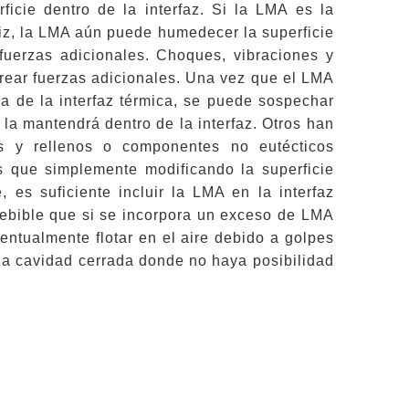
icie dentro de la interfaz. Si la LMA es la
riz, la LMA aún puede humedecer la superficie
 fuerzas adicionales. Choques, vibraciones y
ear fuerzas adicionales. Una vez que el LMA
ra de la interfaz térmica, se puede sospechar
 la mantendrá dentro de la interfaz. Otros han
as y rellenos o componentes no eutécticos
 que simplemente modificando la superficie
 es suficiente incluir la LMA en la interfaz
cebible que si se incorpora un exceso de LMA
ntualmente flotar en el aire debido a golpes
na cavidad cerrada donde no haya posibilidad