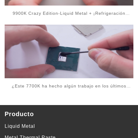
9900K Crazy Edition-Liquid Metal + ¡Refrigeración
directa del molde!
¿Este 7700K ha hecho algún trabajo en los últimos
meses y todos están expuestos al metal líquido?
Entonces, después de casi 10 meses de uso diario,
¿cuál es el efecto?
Producto
Liquid Metal
Metal Thermal Paste