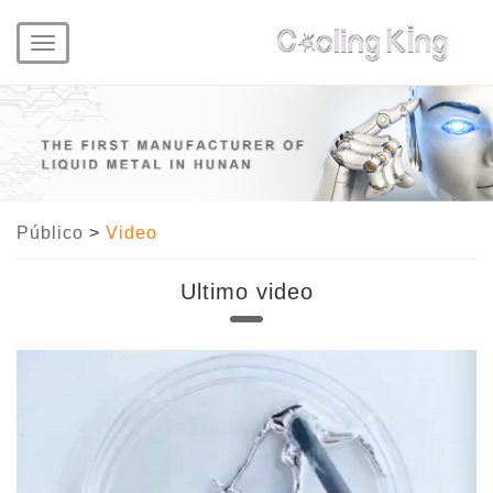
Toggle
navigation
Público
>
Video
Ultimo video