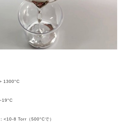
 1300°C
19°C
10-8 Torr（500°Cで）