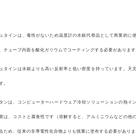
ュタインは、毒性がないため温度計の水銀代替品として商業的に
、チューブ内面を酸化ガリウムでコーティングする必要があります
ュタインは水銀よりも高い反射率と低い密度を持っています。天
す。
タンは、コンピューターハードウェア冷却ソリューションの熱イ
害は、コストと腐食性です（溶解すると、アルミニウムなどの他
るため、従来の非導電性化合物よりも慎重に塗布する必要がありま