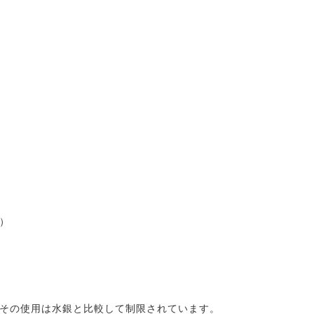
す）
その使用は水銀と比較して制限されています。