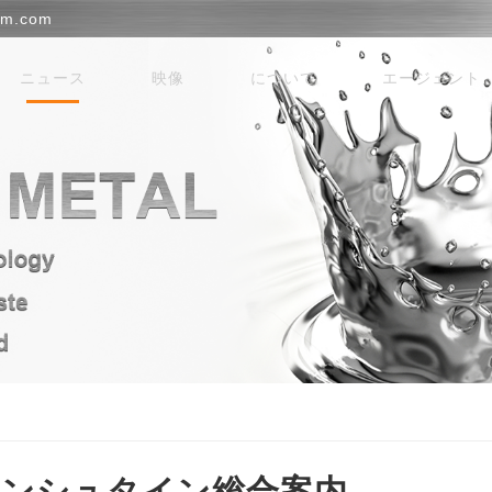
em.com
ニュース
映像
について
エージェント
ンシュタイン総合案内