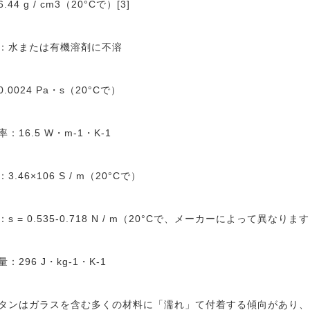
44 g / cm3（20°Cで）[3]
：水または有機溶剤に不溶
.0024 Pa・s（20°Cで）
：16.5 W・m-1・K-1
.46×106 S / m（20°Cで）
s = 0.535-0.718 N / m（20°Cで、メーカーによって異なりま
：296 J・kg-1・K-1
タンはガラスを含む多くの材料に「濡れ」て付着する傾向があり、