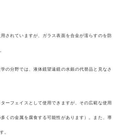
使用されていますが、ガラス表面を合金が濡らすのを防
。
文学の分野では、液体鏡望遠鏡の水銀の代替品と見なさ
ンターフェイスとして使用できますが、その広範な使用
の多くの金属を腐食する可能性があります）。また、導
す。