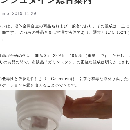
time :
2019-11-29
タンは、液体金属合金の商品名および一般名であり、その組成は、主に
部です。 これらの共晶合金は室温で液体であり、通常+ 11°C（52°F
す。
晶混合物の例は、68％Ga、22％In、10％Sn（重量）です。ただし、比率は
残りの共晶の間で、市販品「ガリンスタン」の正確な組成は明らかにされ
の低毒性と低反応性により、Galinsteinは、以前は有毒な液体水銀ま
リケーションを置き換えることができます。