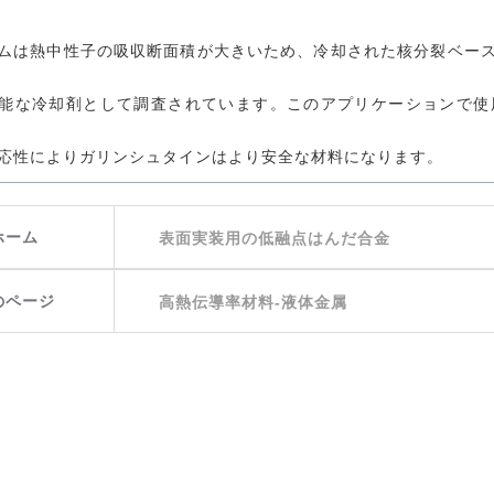
ムは熱中性子の吸収断面積が大きいため、冷却された核分裂ベー
能な冷却剤として調査されています。このアプリケーションで使
応性によりガリンシュタインはより安全な材料になります。
ホーム
表面実装用の低融点はんだ合金
のページ
高熱伝導率材料-液体金属