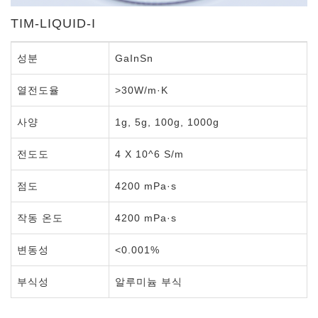
TIM-LIQUID-I
성분
GaInSn
열전도율
>30W/m·K
사양
1g, 5g, 100g, 1000g
전도도
4 X 10^6 S/m
점도
4200 mPa·s
작동 온도
4200 mPa·s
변동성
<0.001%
부식성
알루미늄 부식