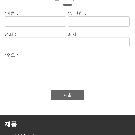
*
이름：
*
우편함：
전화：
회사：
*
수요：
제출
제품