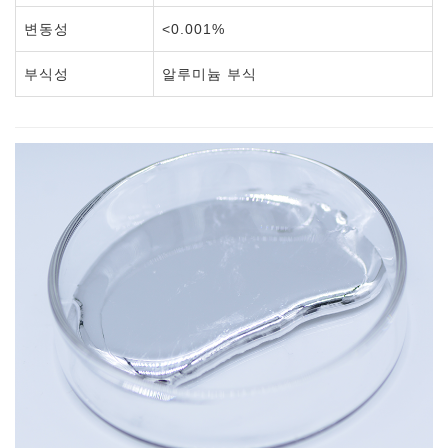
변동성
<0.001%
부식성
알루미늄 부식