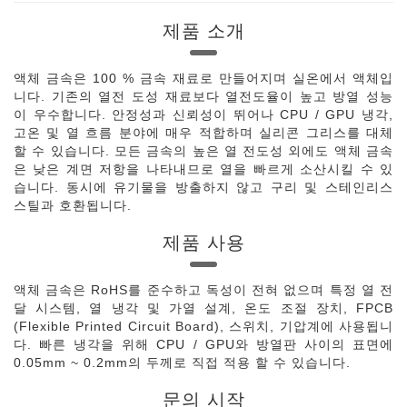
제품 소개
액체 금속은 100 % 금속 재료로 만들어지며 실온에서 액체입
니다. 기존의 열전 도성 재료보다 열전도율이 높고 방열 성능
이 우수합니다. 안정성과 신뢰성이 뛰어나 CPU / GPU 냉각,
고온 및 열 흐름 분야에 매우 적합하며 실리콘 그리스를 대체
할 수 있습니다. 모든 금속의 높은 열 전도성 외에도 액체 금속
은 낮은 계면 저항을 나타내므로 열을 빠르게 소산시킬 수 있
습니다. 동시에 유기물을 방출하지 않고 구리 및 스테인리스
스틸과 호환됩니다.
제품 사용
액체 금속은 RoHS를 준수하고 독성이 전혀 없으며 특정 열 전
달 시스템, 열 냉각 및 가열 설계, 온도 조절 장치, FPCB
(Flexible Printed Circuit Board), 스위치, 기압계에 사용됩니
다. 빠른 냉각을 위해 CPU / GPU와 방열판 사이의 표면에
0.05mm ~ 0.2mm의 두께로 직접 적용 할 수 있습니다.
문의 시작