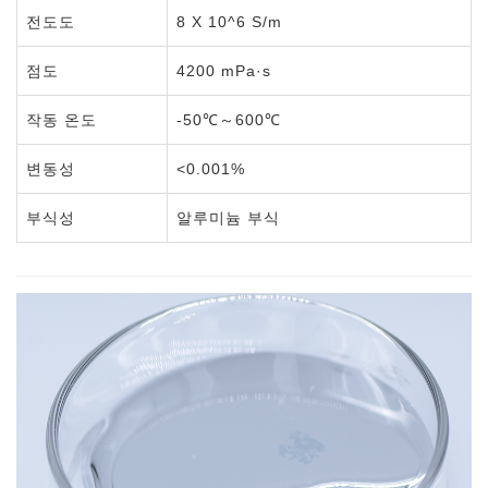
전도도
8 X 10^6 S/m
점도
4200 mPa·s
작동 온도
-50℃～600℃
변동성
<0.001%
부식성
알루미늄 부식